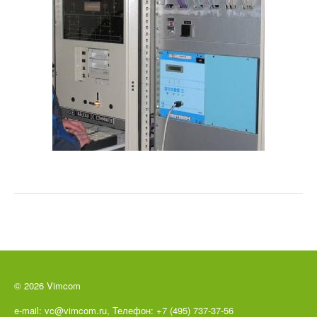
© 2026 Vimcom
e-mail: vc@vimcom.ru, Телефон: +7 (495) 737-37-56