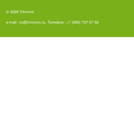
© 2026 Vimcom
e-mail: vc@vimcom.ru, Телефон: +7 (495) 737-37-56