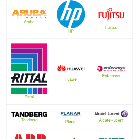
Aruba
Fujitsu
HP
Enterasys
Huawei
Rittal
Tandberg
Alcatel-lucent
Planar