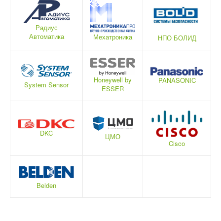
Радиус
Автоматика
Мехатроника
НПО БОЛИД
Honeywell by
PANASONIC
System Sensor
ESSER
DKC
ЦМО
Cisco
Belden