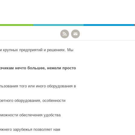
ОВЕЩЕНИЯ И БЕЗОПАСНОСТИ КРУПНЫХ ПРЕДПРИЯТИЙ И
ОИТЕЛЬСТВА И ТЕХНИЧЕСКОЙ ПОДДЕРЖКИ.
ти крупных предприятий и решениях. Мы
зчикам нечто большее, нежели просто
ьзования того или иного оборудования в
ретного оборудования, особенности
озможности обеспечения удобства
ижнего зарубежья позволяет нам