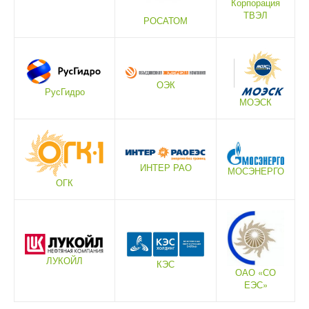
Корпорация
ТВЭЛ
РОСАТОМ
ОЭК
РусГидро
МОЭСК
ИНТЕР РАО
МОСЭНЕРГО
ОГК
ЛУКОЙЛ
КЭС
ОАО «СО
ЕЭС»