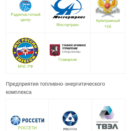
Радиочастотный
центр
Арбитражный
Мосгортранс
суд
Главархив
МЧС РФ
Предприятия топливно-энергитического
комплекса
РОССЕТИ