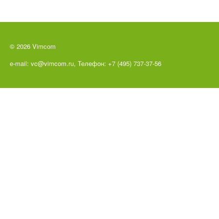
© 2026 Vimcom
e-mail: vc@vimcom.ru, Телефон: +7 (495) 737-37-56